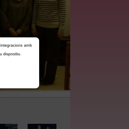
, integracions amb
u dispositiu.